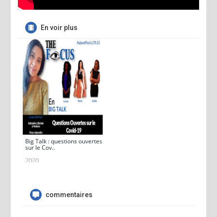
En voir plus
Big Talk : questions ouvertes
sur le Cov..
2020
commentaires