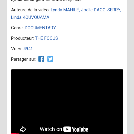
Auteure de la vidéo:
Lynda MAHILÉ, Joëlle DAGO-SERRY,
Linda KOUVOUAMA
Genre:
DOCUMENTARY
Producteur:
THE FOCUS
Vues:
4941
Partager sur: