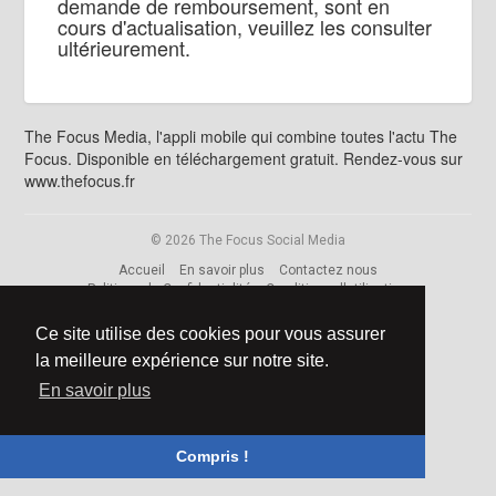
demande de remboursement, sont en
cours d'actualisation, veuillez les consulter
ultérieurement.
The Focus Media, l'appli mobile qui combine toutes l'actu The
Focus. Disponible en téléchargement gratuit. Rendez-vous sur
www.thefocus.fr
© 2026 The Focus Social Media
Accueil
En savoir plus
Contactez nous
Politique de Confidentialité
Conditions d'utilisation
Demande de remboursement
Blog
Développeurs
Ce site utilise des cookies pour vous assurer
Langue
la meilleure expérience sur notre site.
En savoir plus
Compris !