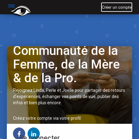
Créer un compte
Bienvenue dans la
Communauté de la
Femme, de la Mère
& de la Pro.
Rejoignez Linda, Perle et Joëlle pour partager des retours
d'expériences, échanger vos points de vue, publier des
infos et bien plus encore.
Créez votre compte via votre profil:
Se connecter